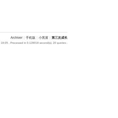
Archiver
|
手机版
|
小黑屋
|
第三次成长
 18:05
, Processed in 0.128018 second(s), 20 queries .