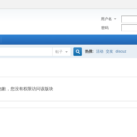
用户名
密码
热搜:
活动
交友
discuz
帖子
搜
索
抱歉，您没有权限访问该版块