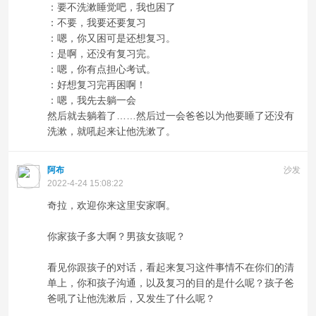
：要不洗漱睡觉吧，我也困了
：不要，我要还要复习
：嗯，你又困可是还想复习。
：是啊，还没有复习完。
：嗯，你有点担心考试。
：好想复习完再困啊！
：嗯，我先去躺一会
然后就去躺着了……然后过一会爸爸以为他要睡了还没有
洗漱，就吼起来让他洗漱了。
阿布
沙发
2022-4-24 15:08:22
奇拉，欢迎你来这里安家啊。
你家孩子多大啊？男孩女孩呢？
看见你跟孩子的对话，看起来复习这件事情不在你们的清
单上，你和孩子沟通，以及复习的目的是什么呢？孩子爸
爸吼了让他洗漱后，又发生了什么呢？