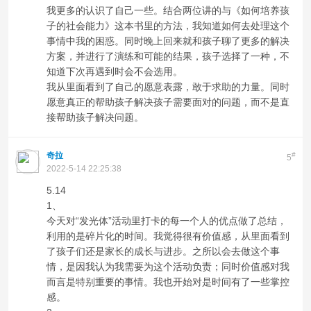
我更多的认识了自己一些。结合两位讲的与《如何培养孩
子的社会能力》这本书里的方法，我知道如何去处理这个
事情中我的困惑。同时晚上回来就和孩子聊了更多的解决
方案，并进行了演练和可能的结果，孩子选择了一种，不
知道下次再遇到时会不会选用。
我从里面看到了自己的愿意表露，敢于求助的力量。同时
愿意真正的帮助孩子解决孩子需要面对的问题，而不是直
接帮助孩子解决问题。
奇拉
#
5
2022-5-14 22:25:38
5.14
1、
今天对“发光体”活动里打卡的每一个人的优点做了总结，
利用的是碎片化的时间。我觉得很有价值感，从里面看到
了孩子们还是家长的成长与进步。之所以会去做这个事
情，是因我认为我需要为这个活动负责；同时价值感对我
而言是特别重要的事情。我也开始对是时间有了一些掌控
感。