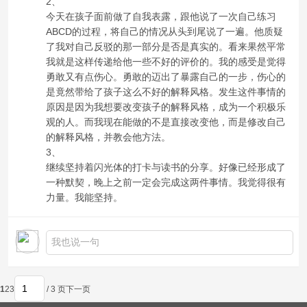
2、
今天在孩子面前做了自我表露，跟他说了一次自己练习
ABCD的过程，将自己的情况从头到尾说了一遍。他质疑
了我对自己反驳的那一部分是否是真实的。看来果然平常
我就是这样传递给他一些不好的评价的。我的感受是觉得
勇敢又有点伤心。勇敢的迈出了暴露自己的一步，伤心的
是竟然带给了孩子这么不好的解释风格。发生这件事情的
原因是因为我想要改变孩子的解释风格，成为一个积极乐
观的人。而我现在能做的不是直接改变他，而是修改自己
的解释风格，并教会他方法。
3、
继续坚持着闪光体的打卡与读书的分享。好像已经形成了
一种默契，晚上之前一定会完成这两件事情。我觉得很有
力量。我能坚持。
1
2
3
/ 3 页
下一页