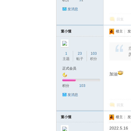
积分
51
发消息
回复
董小懂
楼主
|
发
奇
1
23
103
主题
帖子
积分
正式会员
加油
积分
103
发消息
回复
董小懂
楼主
|
发
2022.5.16