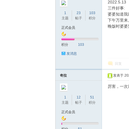
2022.5.13
三件好事:
1
23
103
婆婆知道我
主题
帖子
积分
下午万里来
晚饭时婆婆
正式会员
积分
103
发消息
回复
奇拉
发表于 2022
厉害，一次
1
12
51
主题
帖子
积分
正式会员