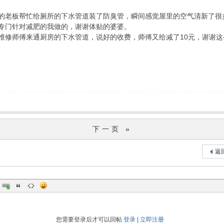
的老板帮忙给厕所的下水管道装了防臭管，瞬间感觉屋里的空气清新了很
专门针对减肥的我做的，谢谢体贴的婆婆。
维修师傅来通厨房的下水管道，说好的收费，师傅又给减了10元，谢谢这
下一页 »
返
您需要登录后才可以回帖
登录
|
立即注册