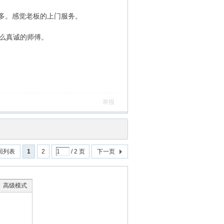
多。感觉老板的上门服务。
么真诚的师傅。
举报
回列表
1
2
/ 2 页
下一页
高级模式