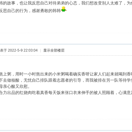
韩的故事，也让我反思自己对待弟弟的心态，我们想改变别人太难了，为
反思自己的行为，感谢勇敢的韩韩️
表于 2022-5-9 22:03:04
|
显示全部楼层
熬上粥，用时一小时熬出来的小米粥喝着确实香呀让家人们起来就喝到香
下去做核酸，无忧自己排队跟着志愿者的引导，而我被排在另一队等待学
母亲心酸又欣慰。
合力出品的红烧肉吃着真香每天饭来张口衣来伸手的被人照顾着，心满意足