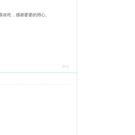
喜欢吃，感谢婆婆的用心。
举报