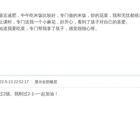
最近减肥，中午吃米饭比较好，专门做的米饭，炒的花菜，我和无忧都很
上课时，专门送我一个小麻花，好开心，看到了孩子对自己的喜爱。
知道我要吃菜，专门帮我拿了筷子，感觉很细心呀。
-5-13 22:52:17
|
显示全部楼层
过2级。我刚过2-1~一起加油！