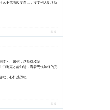
什么不试着改变自己，接受别人呢？听
举报
喷喷的小米粥，感觉棒棒哒
生们测完才能前进，看着无忧熟练的完
吧，心怀感恩吧️
举报