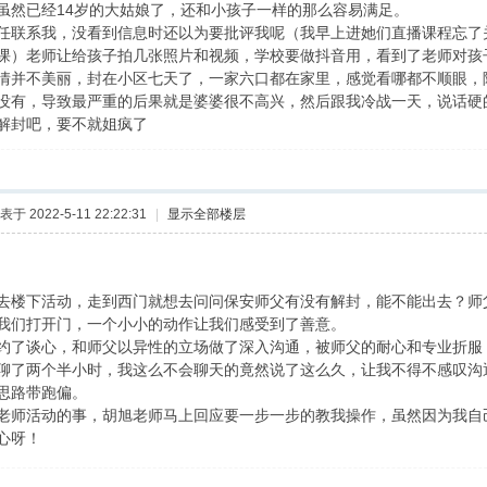
虽然已经14岁的大姑娘了，还和小孩子一样的那么容易满足。
任联系我，没看到信息时还以为要批评我呢（我早上进她们直播课程忘了
课）老师让给孩子拍几张照片和视频，学校要做抖音用，看到了老师对孩
情并不美丽，封在小区七天了，一家六口都在家里，感觉看哪都不顺眼，
没有，导致最严重的后果就是婆婆很不高兴，然后跟我冷战一天，说话硬
解封吧，要不就姐疯了
表于 2022-5-11 22:22:31
|
显示全部楼层
去楼下活动，走到西门就想去问问保安师父有没有解封，能不能出去？师
我们打开门，一个小小的动作让我们感受到了善意。
约了谈心，和师父以异性的立场做了深入沟通，被师父的耐心和专业折服
聊了两个半小时，我这么不会聊天的竟然说了这么久，让我不得不感叹沟
思路带跑偏。
老师活动的事，胡旭老师马上回应要一步一步的教我操作，虽然因为我自
心呀！