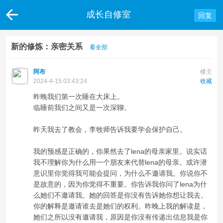
成长自修室
回复
新的修炼：亲密关系
看全部
阿布
楼主
2024-4-15 03:43:24
收藏
昨晚我们第一次睡在大床上。
临睡前我们之间又是一次深聊。
昨天我去了教会，李牧师告诉我要学会保护自己。
我的预感是正确的，你果然去了lena的母亲家里。说实话
我不理解你为什么用一个朋友来代替lena的母亲。或许潜
意识里你觉得我可能会提问，为什么不邀请我。你说你不
是故意的，因为你觉得不重要。你告诉我你问了lena为什
么她们不邀请我。她的回答是你没有告诉她你想让我去。
你的解释是邀请谁去是她们的权利。昨晚上我的解读是，
她们之所以没有邀请我，原因是你没有传递出信息我是你