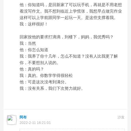
他：你知道吗，是回新家了可以玩手机，再就是不用老想
着没写作文。我不想到临近上学慌张，我想早点做完作业
这样可以上学前跟同学一起玩一天。是这些支撑着我。
我：这样很好！
回家按他的要求打滴滴，到楼下，妈妈，我优秀吗？
我：当然
他：你怎么知道
我：我养了你十几年，怎么不知道？没有人比我更了解
你，不要想别人说的。
他：真的吗？
我：真的。你数学学得很轻松
他：可是这次没考到满分。
我：没有关系，我们下次努力就好。
阿布
沙发
2022-2-11 16:21:01