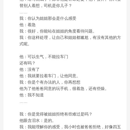
替别人着想，司机是你儿子？
……
我：你认为姐姐那会是什么感受
他：着急
我：很好，你能站在姐姐的角度看待问题。
我：你这样处理，让自己和姐姐都尴尬，有没有其他的方
式呢。
他：可以生气，不能拉车门
还有吗？
他：没有了
他：我就要拉着车门，让他同意。
我：你是个有办法的人，你再想想
他为了他爸爸同意的玩手机，很着急，还有些燥。
他：我不知道
……
我：你是觉得被姐姐拒绝有些难过是吗？
他眼含泪水：是的。
我：我能理解你的感受，我小时也被爸爸拒绝，好像四五