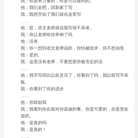
我：你是有力量的，你是可以做到的。
他：我们走吧，回新家了写
我：既然开始了我们就在这里写
……
他：哎，语文老师就说我写得不具体。
我：你让老师给你举例了吗
他：没有
我：你一想到语文老师说的，你怕被批评，你不想动笔
他：是的。
我：这里没有老师，不要想那些被否定的话
……
他：我字写得比以前灵活了，你看到了吗，我以前写字呆
板。
我：你看到了你的进步
……
他：你鼓励我
我：我看到你在面对你该做的事。你是可爱的，你是受欢
迎的。
他：是真的吗
我：是真的！
……