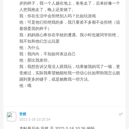
岁的样子，我一个人趟在地上，爸爸走了，后来好像一个
人把我抱走了，晚上还发烧了。
我：你在生活中会拒绝别人吗？比如玩游戏
他：可是他们拒绝我的多，我只要差不多都不会拒绝（说
着很委屈的样子）
我：妈妈很心疼你在学校的遭遇。我小时也被同学拒绝，
我不知和他们怎么玩耍
他：为什么
我：我内向，不知如何表达自己
他：那比我差些。
我：我想告诉父母没人跟我玩，结果被我妈骂了一顿，更
觉难过，实际我希望她能给我一些信心比如帮助我怎么能
踢到更多的键子，或是她教我一些方法。
他：哦
安然
#
5
2022-2-16 10:25:34
本帖最后由 安然 于 2022-2-16 10:26 编辑