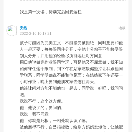
我是第一次读，待读完后回复这栏
安然
地板
2022-2-16 10:17:21
孩子可能因为完美主义，不能接受被拒绝，同时想要和他
人一起玩耍，每每跟同伴分开，令他十分粘乎不能接受跟
别人分开，并用他的经验尽所能地让对方同意……
周日他说做完作业跟同学玩，可是他又不愿意做，我不知
如何守住这个限制，到下午在姑家吃饭偏坚持让我跟他同
学联系，同学明确说不能和他见面：在姥姥家下午还要一
小时作业，晚上要到他朋友家去连住两天。
他连让问对方能不能他也一起去，同学说：好吧，我问问
吧。
我说不行，这个这方便。
他：他说了的，要问的。
我说：我不同意
他：你就是死板，一相处就认识了嘛。
被他磨得不行，自己很挫败，给别方妈妈发短信，让她配