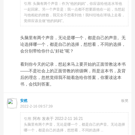
引用: 头脑有两个声音：作为“他的妈妈”，你应该给他送水等他
一起回家。另一个声音是：我一点都不想要跟他在一起，当想起
与他相处的挫败，我完全不想看到他！我纠结地在球场上走着，
觉得应该去做“他的妈妈”。
头脑里有两个声音，无论是哪一个，都是自己的声音。无
论选择哪一个，都是自己的选择，想想看，不同的选择，
会分别带给你什么“好处”呢？
看到你今天的记录，想起来马上要开始的正面管教这本书
——不是社会上的正面管教的班级啊，而是这本书，及背
后的理念，忽然觉得我不能着急给你答案，你重读这本
书，会找到答案。
安然
板凳
2022-2-16 09:57:39
阿布 发表于 2022-2-11 16:21
引用:
头脑里有两个声音，无论是哪一个，都是自己的声音。无论选择
哪一个，都是自己的选择，想想看，不同的选择 ...