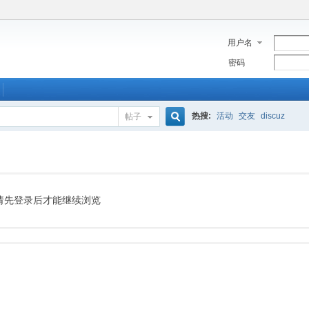
用户名
密码
热搜:
活动
交友
discuz
帖子
搜
索
请先登录后才能继续浏览