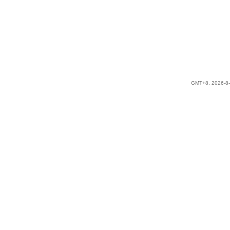
GMT+8, 2026-8-