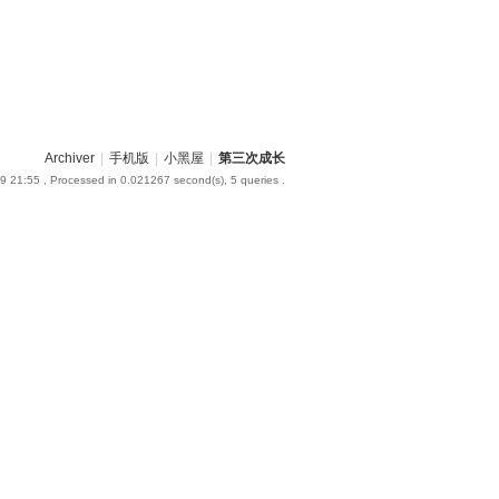
Archiver
|
手机版
|
小黑屋
|
第三次成长
9 21:55
, Processed in 0.021267 second(s), 5 queries .